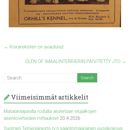
←
Koirarekisteri on avautunut
GLEN OF IMAALINTERRIERIN PÄIVITETTY JTO
→
Viimeisimmät artikkelit
Matalaraajaisilla roduilla aloitetaan etujalkojen
asentovirheiden mittaukset
20.4.2026
Suomen Terrierijärjestö ry:n sääntömääräinen vuosikokous