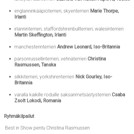
englanninkääpiöterrieri, skyenterrieri
Marie Thorpe,
Irlanti
irlanninterrieri, staffordshirenbullterrieri, walesinterrieri
Martin Skeffington, Irlanti
manchesterinterrieri
Andrew Leonard, Iso-Britannia
parsonrussellinterrieri, vehnäterrieri
Christina
Rasmussen, Tanska
silkkiterrieri, yorkshirenterrieri
Nick Gourley, Iso-
Britannia
varalla kaikille roduille saksanmetsästysterrieri
Csaba
Zsolt Lokodi, Romania
Ryhmäkilpailut
Best in Show pentu Christina Rasmussen