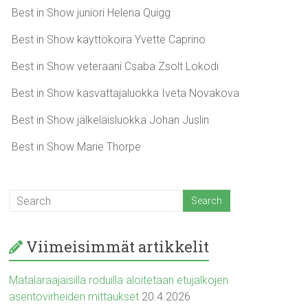
Best in Show juniori Helena Quigg
Best in Show käyttökoira Yvette Caprino
Best in Show veteraani Csaba Zsolt Lokodi
Best in Show kasvattajaluokka Iveta Novakova
Best in Show jälkeläisluokka Johan Juslin
Best in Show Marie Thorpe
Viimeisimmät artikkelit
Matalaraajaisilla roduilla aloitetaan etujalkojen
asentovirheiden mittaukset
20.4.2026