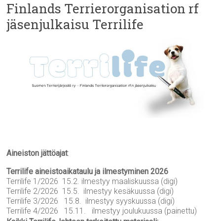
Finlands Terrierorganisation rf
jäsenjulkaisu Terrilife
Aineiston jättöajat
:
Terrilife aineistoaikataulu ja ilmestyminen 2026
Terrilife 1/2026 15.2. ilmestyy maaliskuussa (digi)
Terrilife 2/2026 15.5. ilmestyy kesäkuussa (digi)
Terrilife 3/2026 15.8. ilmestyy syyskuussa (digi)
Terrilife 4/2026 15.11. ilmestyy joulukuussa (painettu)