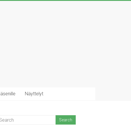
äsenille
Näyttelyt