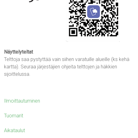
Näyttelyteltat
Telttoja saa pystyttää vain siihen varatuille alueille (ks kehä
kartta). Seuraa järjestäjien ohjeita telttojen ja häkkien
sijoittelussa.
Ilmoittautuminen
Tuomarit
Aikataulut