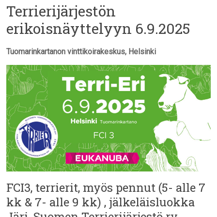
Terrierijärjestön
erikoisnäyttelyyn 6.9.2025
Tuomarinkartanon vinttikoirakeskus, Helsinki
FCI3, terrierit, myös pennut (5- alle 7
kk & 7- alle 9 kk) , jälkeläisluokka
Järj. Suomen Terrierijärjestö ry,