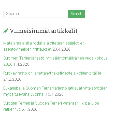
Viimeisimmät artikkelit
Matalaraajaisilla roduilla aloitetaan etujalkojen
asentovirheiden mittaukset
20.4.2026
Suomen Terrierijärjestö ry:n sääntömääräinen vuosikokous
2026
1.4.2026
Ruokavirasto on lähettänyt tekstiviestejä koirien pitäjille
24.2.2026
Eukanuba ja Suomen Terrierijärjestö jatkavat yhteistyötään
myös tulevana vuonna.
16.1.2026
Vuoden Terrieri ja Vuoden Terrieri veteraani -kilpailu on
ratkennut!
6.1.2026