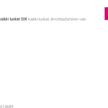
kaikki luokat 50€
kaikki luokat, ilmoittautuminen vain
5614689