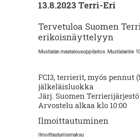
13.8.2023 Terri-Eri
Tervetuloa Suomen Terri
erikoisnäyttelyyn
Mustialan maatalousoppilaitos
,
Mustialantie 1
.
FCI3, terrierit, myös pennut (5
jälkeläisluokka
Järj. Suomen Terrierijärjestö
Arvostelu alkaa klo 10:00
Ilmoittautuminen
Ilmoittautumismaksu