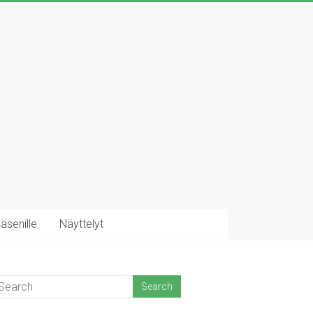
äsenille
Näyttelyt