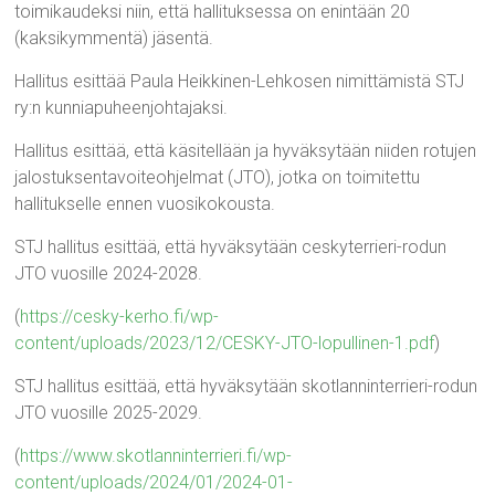
toimikaudeksi niin, että hallituksessa on enintään 20
(kaksikymmentä) jäsentä.
Hallitus esittää Paula Heikkinen-Lehkosen nimittämistä STJ
ry:n kunniapuheenjohtajaksi.
Hallitus esittää, että käsitellään ja hyväksytään niiden rotujen
jalostuksentavoiteohjelmat (JTO), jotka on toimitettu
hallitukselle ennen vuosikokousta.
STJ hallitus esittää, että hyväksytään ceskyterrieri-rodun
JTO vuosille 2024-2028.
(
https://cesky-kerho.fi/wp-
content/uploads/2023/12/CESKY-JTO-lopullinen-1.pdf
)
STJ hallitus esittää, että hyväksytään skotlanninterrieri-rodun
JTO vuosille 2025-2029.
(
https://www.skotlanninterrieri.fi/wp-
content/uploads/2024/01/2024-01-