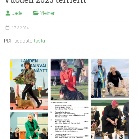
Jade
Yleinen
17.3.2024
PDF tiedosto
tästä