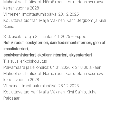
Mahdolliset lisätiedot: Nämä rodut koulutetaan seuraavan
kerran vuonna 2028
Viimeinen ilmoittautumispäivä: 23.12.2025
Kouluttava tuomari: Maija Mäkinen, Karin Bergbom ja Kirsi
Sainio
STJ, useita rotuja Sunnuntai 4.1.2026 – Espoo
Rotu/ rodut: ceskyterrieri, dandiedinmontinterrieri, glen of
imaalinterrieri,
sealyhaminterrieri, skotlanninterrieri, skyenterrieri
Tilaisuus: erikoiskoulutus
Päivämäärä ja kellonaika: 04.01.2026 klo 10.00 alkaen
Mahdolliset lisätiedot: Nämä rodut koulutetaan seuraavan
kerran vuonna 2028
Viimeinen ilmoittautumispäivä: 23.12.2025
Kouluttava tuomari: Maija Mäkinen, Kirsi Sainio, Juha
Palosaari