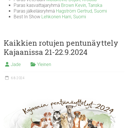
Paras kasvattajaryhmä
Brown Kevin, Tanska
Paras jälkeläisryhmä
Hagström Gertrud, Suomi
Best In Show
Lehkonen Harri, Suomi
Kaikkien rotujen pentunäyttely
Kajaanissa 21-22.9.2024
Jade
Yleinen
6.8.2024