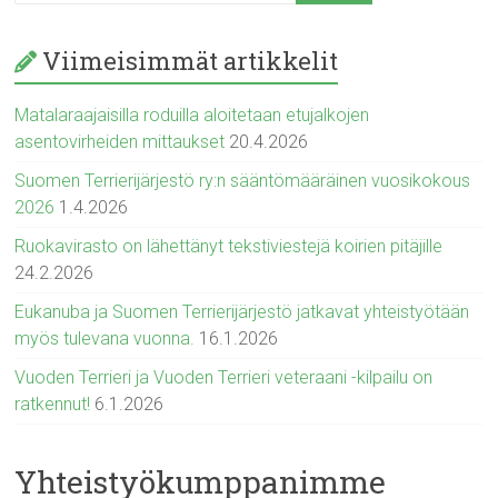
Viimeisimmät artikkelit
Matalaraajaisilla roduilla aloitetaan etujalkojen
asentovirheiden mittaukset
20.4.2026
Suomen Terrierijärjestö ry:n sääntömääräinen vuosikokous
2026
1.4.2026
Ruokavirasto on lähettänyt tekstiviestejä koirien pitäjille
24.2.2026
Eukanuba ja Suomen Terrierijärjestö jatkavat yhteistyötään
myös tulevana vuonna.
16.1.2026
Vuoden Terrieri ja Vuoden Terrieri veteraani -kilpailu on
ratkennut!
6.1.2026
Yhteistyökumppanimme