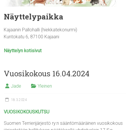
Näyttelypaikka
Kajaanin Pallohalli (hiekkatekonurmi)
Kuntokatu 6, 87100 Kajaani
Näyttelyn kotisivut
Vuosikokous 16.04.2024
Jade
Yleinen
18.3.2024
VUOSIKOKOUSKUTSU
Suomen Terrierijärjestö ry:n sääntömääräinen vuosikokous