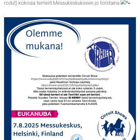
rodut) kokoaa terrierit Messukeskukseen jo torstaina