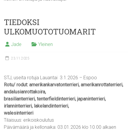
TIEDOKSI
ULKOMUOTOTUOMARIT
Jade
Yleinen
23.11.2025
STJ, useita rotuja Lauantai 3.1.2026 – Espoo
Rotu/ rodut: amerikankarvatonterrieri, amerikanrottaterrieri,
andalusianrottakoira,
brasilianterrieri, tenterfieldinterrieri, japaninterrieri,
irlanninterrieri, lakelandinterrieri,
walesinterrieri
Tilaisuus: erikoiskoulutus
Päivämäärä ja kellonaika: 03.01.2026 klo 10.00 alkaen