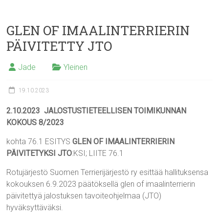
GLEN OF IMAALINTERRIERIN
PÄIVITETTY JTO
Jade
Yleinen
19.10.2023
2.10.2023 JALOSTUSTIETEELLISEN TOIMIKUNNAN
KOKOUS 8/2023
kohta 76.1 ESITYS
GLEN OF IMAALINTERRIERIN
PÄIVITETYKSI JTO
:KSI; LIITE 76.1
Rotujärjestö Suomen Terrierijärjestö ry esittää hallituksensa
kokouksen 6.9.2023 päätöksellä glen of imaalinterrierin
päivitettyä jalostuksen tavoiteohjelmaa (JTO)
hyväksyttäväksi.