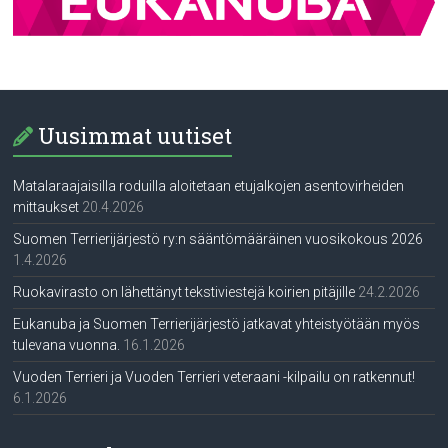
Uusimmat uutiset
Matalaraajaisilla roduilla aloitetaan etujalkojen asentovirheiden
mittaukset
20.4.2026
Suomen Terrierijärjestö ry:n sääntömääräinen vuosikokous 2026
1.4.2026
Ruokavirasto on lähettänyt tekstiviestejä koirien pitäjille
24.2.2026
Eukanuba ja Suomen Terrierijärjestö jatkavat yhteistyötään myös
tulevana vuonna.
16.1.2026
Vuoden Terrieri ja Vuoden Terrieri veteraani -kilpailu on ratkennut!
6.1.2026