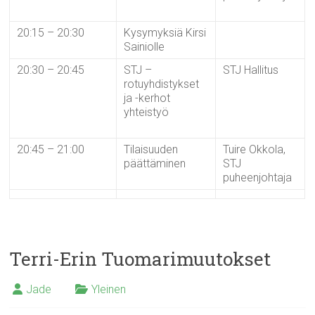
20:15 – 20:30
Kysymyksiä Kirsi
Sainiolle
20:30 – 20:45
STJ –
STJ Hallitus
rotuyhdistykset
ja -kerhot
yhteistyö
20:45 – 21:00
Tilaisuuden
Tuire Okkola,
päättäminen
STJ
puheenjohtaja
Terri-Erin Tuomarimuutokset
Jade
Yleinen