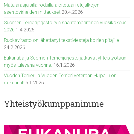
Matalaraajaisilla roduilla aloitetaan etujalkojen
asentovirheiden mittaukset
20.4.2026
Suomen Terrierijärjestö ry:n sääntömääräinen vuosikokous
2026
1.4.2026
Ruokavirasto on lähettänyt tekstiviestejä koirien pitäjille
24.2.2026
Eukanuba ja Suomen Terrierijärjestö jatkavat yhteistyötään
myös tulevana vuonna.
16.1.2026
Vuoden Terrieri ja Vuoden Terrieri veteraani -kilpailu on
ratkennut!
6.1.2026
Yhteistyökumppanimme