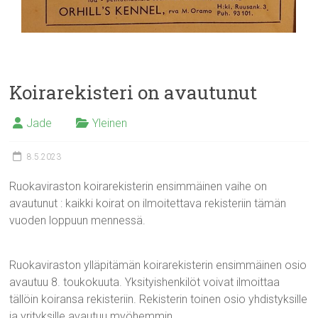
Koirarekisteri on avautunut
Jade
Yleinen
8.5.2023
Ruokaviraston koirarekisterin ensimmäinen vaihe on
avautunut : kaikki koirat on ilmoitettava rekisteriin tämän
vuoden loppuun mennessä.
Ruokaviraston ylläpitämän koirarekisterin ensimmäinen osio
avautuu 8. toukokuuta. Yksityishenkilöt voivat ilmoittaa
tällöin koiransa rekisteriin. Rekisterin toinen osio yhdistyksille
ja yrityksille avautuu myöhemmin.