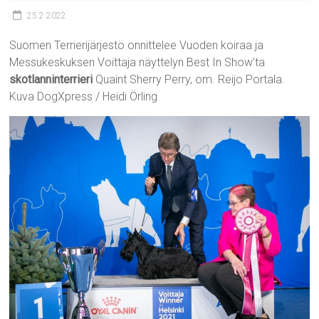
25.2.2022
Suomen Terrierijärjestö onnittelee Vuoden koiraa ja
Messukeskuksen Voittaja näyttelyn Best In Show’ta
skotlanninterrieri
Quaint Sherry Perry, om. Reijo Portala.
Kuva DogXpress / Heidi Örling