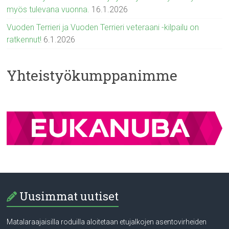
myös tulevana vuonna.
16.1.2026
Vuoden Terrieri ja Vuoden Terrieri veteraani -kilpailu on
ratkennut!
6.1.2026
Yhteistyökumppanimme
Uusimmat uutiset
Matalaraajaisilla roduilla aloitetaan etujalkojen asentovirheiden