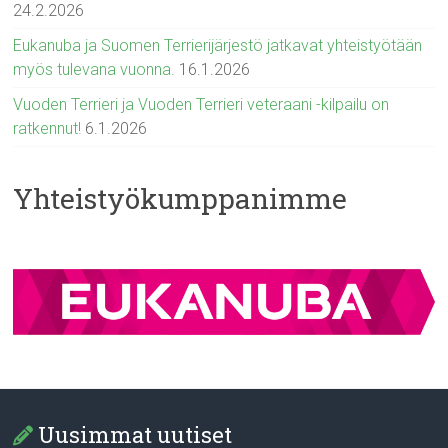
24.2.2026
Eukanuba ja Suomen Terrierijärjestö jatkavat yhteistyötään
myös tulevana vuonna.
16.1.2026
Vuoden Terrieri ja Vuoden Terrieri veteraani -kilpailu on
ratkennut!
6.1.2026
Yhteistyökumppanimme
Uusimmat uutiset