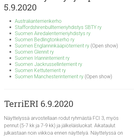
5.9.2020
Australianterrierikerho
Staffordshirenbullterrieriyhdistys SBTY ry
Suomen Airedalenterrieriyhdistys ry
Suomen Bedlingtonkerho ry
Suomen Englanninkääpiöterrierit ry
(Open show)
Suomen Glennit ry
Suomen Irlanninterrierit ry
Suomen Jackrussellinterrierit ry
Suomen Kettuterrierit ry
Suomen Manchesterinterrierit ry
(Open show)
TerriERI 6.9.2020
Näyttelyssä arvostellaan rodut ryhmästä FCI 3, myös
pennut (5-7 kk ja 7-9 kk) ja jälkeläisluokat. Aikataulut
julkaistaan noin viikkoa ennen näyttelyä. Näyttelyssä on