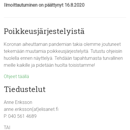
Ilmoittautuminen on päättynyt 16.8.2020
Poikkeusjärjestelyistä
Koronan aiheuttaman pandemian takia olemme joutuneet
tekemään muutamia poikkeusjärjestelyitä. Tutustu ohjeisiin
huolella ennen näyttelyä. Tehdään tapahtumasta turvallinen
meille kaikille ja pidetään huolta toisistamme!
Ohjeet täällä
Tiedustelut
Anne Eriksson
anne.eriksson(at)elisanet.fi
P. 040 561 4689
TAI