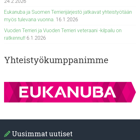
24.2.2026
Eukanuba ja Suomen Terrierijärjestö jatkavat yhteistyötään
myös tulevana vuonna.
16.1.2026
Vuoden Terrieri ja Vuoden Terrieri veteraani -kilpailu on
ratkennut!
6.1.2026
Yhteistyökumppanimme
Uusimmat uutiset