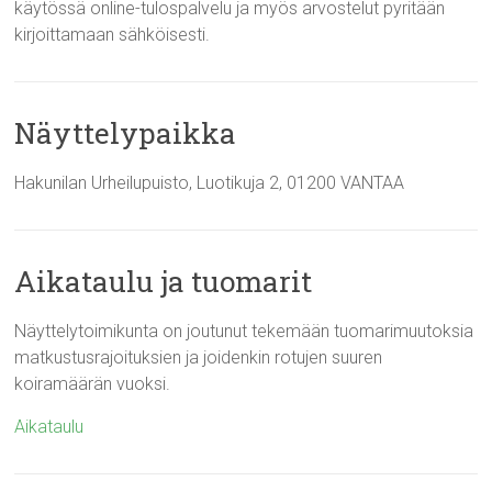
käytössä online-tulospalvelu ja myös arvostelut pyritään
kirjoittamaan sähköisesti.
Näyttelypaikka
Hakunilan Urheilupuisto, Luotikuja 2, 01200 VANTAA
Aikataulu ja tuomarit
Näyttelytoimikunta on joutunut tekemään tuomarimuutoksia
matkustusrajoituksien ja joidenkin rotujen suuren
koiramäärän vuoksi.
Aikataulu