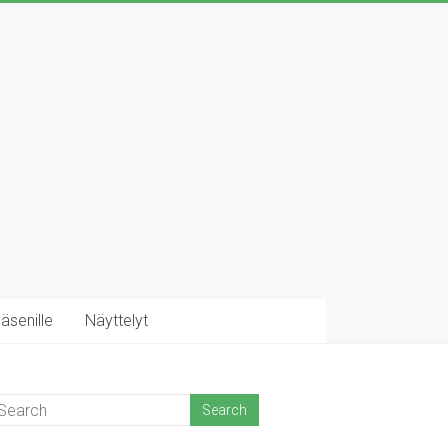
äsenille
Näyttelyt