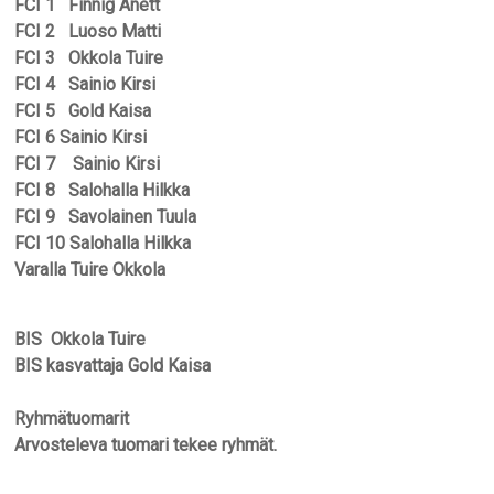
FCI 1 Finnig Anett
FCI 2 Luoso Matti
FCI 3 Okkola Tuire
FCI 4 Sainio Kirsi
FCI 5 Gold Kaisa
FCI 6
Sainio Kirsi
FCI 7
Sainio Kirsi
FCI 8 Salohalla Hilkka
FCI 9
Savolainen Tuula
FCI 10
Salohalla Hilkka
Varalla Tuire Okkola
BIS Okkola Tuire
BIS kasvattaja Gold Kaisa
Ryhmätuomarit
Arvosteleva tuomari tekee ryhmät.