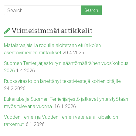
Viimeisimmät artikkelit
Matalaraajaisilla roduilla aloitetaan etujalkojen
asentovirheiden mittaukset
20.4.2026
Suomen Terrierijärjestö ry:n sääntömääräinen vuosikokous
2026
1.4.2026
Ruokavirasto on lähettänyt tekstiviestejä koirien pitäjille
24.2.2026
Eukanuba ja Suomen Terrierijärjestö jatkavat yhteistyötään
myös tulevana vuonna.
16.1.2026
Vuoden Terrieri ja Vuoden Terrieri veteraani -kilpailu on
ratkennut!
6.1.2026