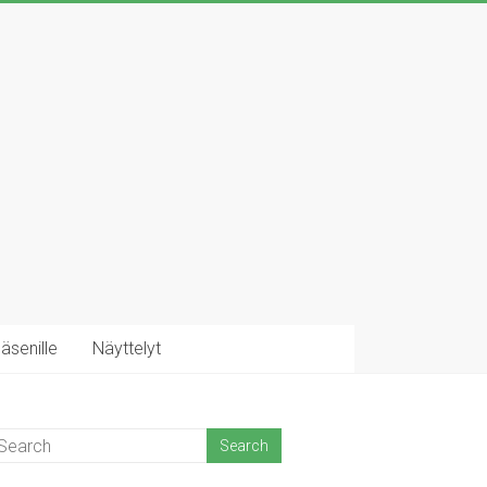
äsenille
Näyttelyt