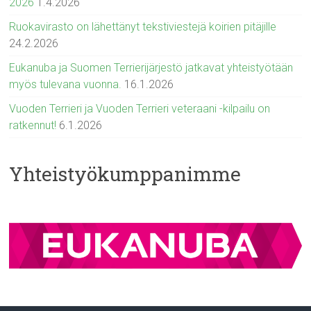
2026
1.4.2026
Ruokavirasto on lähettänyt tekstiviestejä koirien pitäjille
24.2.2026
Eukanuba ja Suomen Terrierijärjestö jatkavat yhteistyötään
myös tulevana vuonna.
16.1.2026
Vuoden Terrieri ja Vuoden Terrieri veteraani -kilpailu on
ratkennut!
6.1.2026
Yhteistyökumppanimme