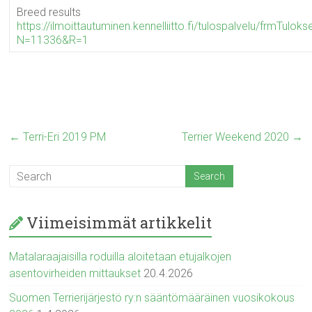
Breed results
https://ilmoittautuminen.kennelliitto.fi/tulospalvelu/frmTulo
N=11336&R=1
←
Terri-Eri 2019 PM
Terrier Weekend 2020
→
Viimeisimmät artikkelit
Matalaraajaisilla roduilla aloitetaan etujalkojen
asentovirheiden mittaukset
20.4.2026
Suomen Terrierijärjestö ry:n sääntömääräinen vuosikokous