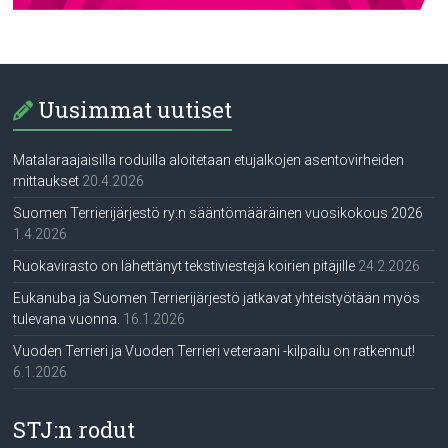
Uusimmat uutiset
Matalaraajaisilla roduilla aloitetaan etujalkojen asentovirheiden
mittaukset
20.4.2026
Suomen Terrierijärjestö ry:n sääntömääräinen vuosikokous 2026
1.4.2026
Ruokavirasto on lähettänyt tekstiviestejä koirien pitäjille
24.2.2026
Eukanuba ja Suomen Terrierijärjestö jatkavat yhteistyötään myös
tulevana vuonna.
16.1.2026
Vuoden Terrieri ja Vuoden Terrieri veteraani -kilpailu on ratkennut!
6.1.2026
STJ:n rodut