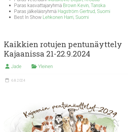
Paras kasvattajaryhmä
Brown Kevin, Tanska
Paras jälkeläisryhmä
Hagström Gertrud, Suomi
Best In Show
Lehkonen Harri, Suomi
Kaikkien rotujen pentunäyttely
Kajaanissa 21-22.9.2024
Jade
Yleinen
6.8.2024