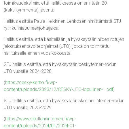
toimikaudeksi niin, että hallituksessa on enintään 20
(kaksikymmentä) jäsentä.
Hallitus esittää Paula Heikkinen-Lehkosen nimittämistä STJ
ry:n kunniapuheenjohtajaksi.
Hallitus esittää, että käsitellään ja hyväksytään niiden rotujen
jalostuksentavoiteohjelmat (JTO), jotka on toimitettu
hallitukselle ennen vuosikokousta.
STJ hallitus esittää, että hyväksytään ceskyterrieri-rodun
JTO vuosille 2024-2028.
(
https://cesky-kerho.fi/wp-
content/uploads/2023/12/CESKY-JTO-lopullinen-1.pdf
)
STJ hallitus esittää, että hyväksytään skotlanninterrieri-rodun
JTO vuosille 2025-2029.
(
https://www.skotlanninterrieri.fi/wp-
content/uploads/2024/01/2024-01-