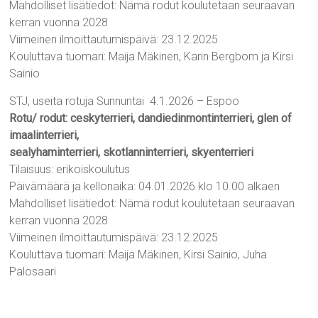
Mahdolliset lisätiedot: Nämä rodut koulutetaan seuraavan
kerran vuonna 2028
Viimeinen ilmoittautumispäivä: 23.12.2025
Kouluttava tuomari: Maija Mäkinen, Karin Bergbom ja Kirsi
Sainio
STJ, useita rotuja Sunnuntai 4.1.2026 – Espoo
Rotu/ rodut: ceskyterrieri, dandiedinmontinterrieri, glen of
imaalinterrieri,
sealyhaminterrieri, skotlanninterrieri, skyenterrieri
Tilaisuus: erikoiskoulutus
Päivämäärä ja kellonaika: 04.01.2026 klo 10.00 alkaen
Mahdolliset lisätiedot: Nämä rodut koulutetaan seuraavan
kerran vuonna 2028
Viimeinen ilmoittautumispäivä: 23.12.2025
Kouluttava tuomari: Maija Mäkinen, Kirsi Sainio, Juha
Palosaari