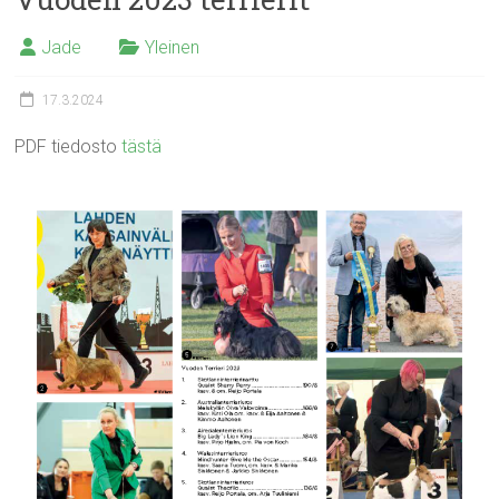
Jade
Yleinen
17.3.2024
PDF tiedosto
tästä