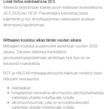
Lisää tietoa webinaarissa 20.5.
Aiheesta järjestetään kaikille avoin webinaari keskiviikkona
20.5.2026 klo 18.00. Päivämäärä kannattaa lisätä
kalenteriin jo nyt, ilmoittautuminen webinaariin avataan
lähempänä tapahtumaa.
Mittaajien koulutus alkaa tämän vuoden aikana
Mittaajien koulutus ja pätevöinti aloitetaan vuoden 2026
aikana. Tulosten tallennus Kennelliiton
jalostustietojärjestelmään aloitetaan heti, kun se on
teknisesti mahdollista.
ROT- ja VALG-M-mittaajapätevyyttä hakevan henkilön tulee
olla jokin seuraavista:
eläinlääkäri
rotujärjestön nimeämä ulkomuodon jalostustarkastaja
vähintään yhdelle mitattavalle rodulle
ulkomuototuomari, jolla on arvosteluoikeudet
vähintään yhdelle mitattavalle rodulle