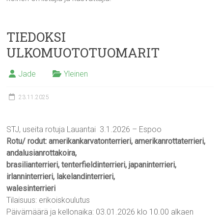
TIEDOKSI
ULKOMUOTOTUOMARIT
Jade
Yleinen
23.11.2025
STJ, useita rotuja Lauantai 3.1.2026 – Espoo
Rotu/ rodut: amerikankarvatonterrieri, amerikanrottaterrieri,
andalusianrottakoira,
brasilianterrieri, tenterfieldinterrieri, japaninterrieri,
irlanninterrieri, lakelandinterrieri,
walesinterrieri
Tilaisuus: erikoiskoulutus
Päivämäärä ja kellonaika: 03.01.2026 klo 10.00 alkaen