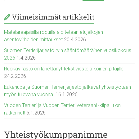
Viimeisimmät artikkelit
Matalaraajaisilla roduilla aloitetaan etujalkojen
asentovirheiden mittaukset
20.4.2026
Suomen Terrierijärjestö ry:n sääntömääräinen vuosikokous
2026
1.4.2026
Ruokavirasto on lähettänyt tekstiviestejä koirien pitäjille
24.2.2026
Eukanuba ja Suomen Terrierijärjestö jatkavat yhteistyötään
myös tulevana vuonna.
16.1.2026
Vuoden Terrieri ja Vuoden Terrieri veteraani -kilpailu on
ratkennut!
6.1.2026
Yhteistyökumppanimme