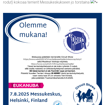
rodut) kokoaa terrierit Messukeskukseen jo torstaina