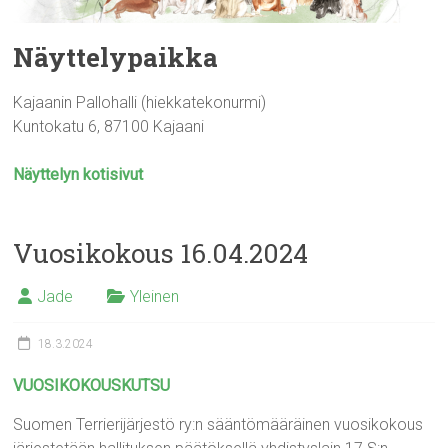
Näyttelypaikka
Kajaanin Pallohalli (hiekkatekonurmi)
Kuntokatu 6, 87100 Kajaani
Näyttelyn kotisivut
Vuosikokous 16.04.2024
Jade
Yleinen
18.3.2024
VUOSIKOKOUSKUTSU
Suomen Terrierijärjestö ry:n sääntömääräinen vuosikokous