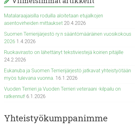
Viimeisimmät artikkelit
Matalaraajaisilla roduilla aloitetaan etujalkojen
asentovirheiden mittaukset
20.4.2026
Suomen Terrierijärjestö ry:n sääntömääräinen vuosikokous
2026
1.4.2026
Ruokavirasto on lähettänyt tekstiviestejä koirien pitäjille
24.2.2026
Eukanuba ja Suomen Terrierijärjestö jatkavat yhteistyötään
myös tulevana vuonna.
16.1.2026
Vuoden Terrieri ja Vuoden Terrieri veteraani -kilpailu on
ratkennut!
6.1.2026
Yhteistyökumppanimme