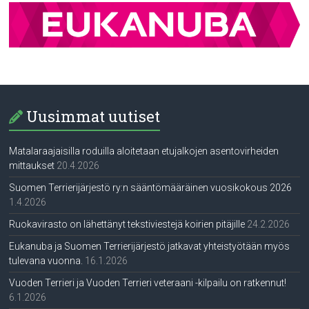
Uusimmat uutiset
Matalaraajaisilla roduilla aloitetaan etujalkojen asentovirheiden
mittaukset
20.4.2026
Suomen Terrierijärjestö ry:n sääntömääräinen vuosikokous 2026
1.4.2026
Ruokavirasto on lähettänyt tekstiviestejä koirien pitäjille
24.2.2026
Eukanuba ja Suomen Terrierijärjestö jatkavat yhteistyötään myös
tulevana vuonna.
16.1.2026
Vuoden Terrieri ja Vuoden Terrieri veteraani -kilpailu on ratkennut!
6.1.2026