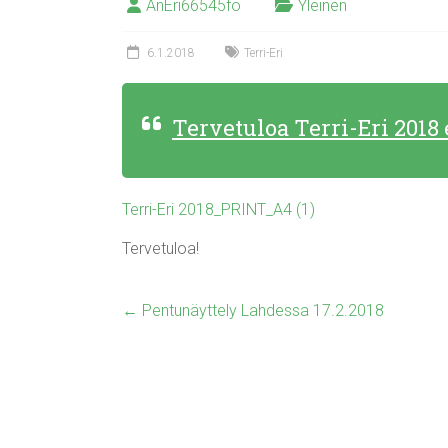
AnEri66545fo
Yleinen
6.1.2018
Terri-Eri
Tervetuloa Terri-Eri 2018
Terri-Eri 2018_PRINT_A4 (1)
Tervetuloa!
←
Pentunäyttely Lahdessa 17.2.2018