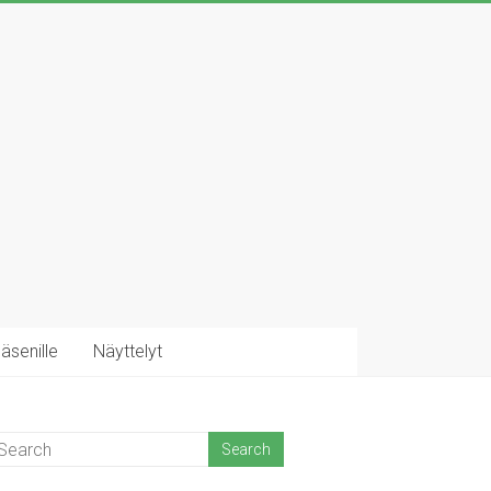
äsenille
Näyttelyt